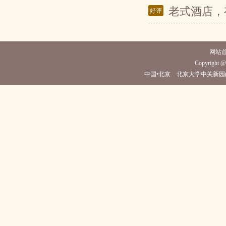
老式酒店，
好评
网站
Copyright @z
中国•北京 北京大学中关新园(电话010-6