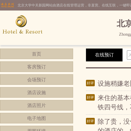
北京大学中关新园网站由酒店在线管理运营，非直营。在线互联，一键即
北
Zhongg
首页
在线预订
客房预订
会场预订
设施稍嫌老
好评
酒店设施
来住的基本
好评
酒店照片
铁四号线，
电子地图
除了贵，没
好评